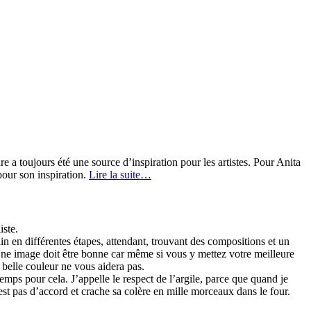
re a toujours été une source d’inspiration pour les artistes. Pour Anita
pour son inspiration.
Lire la suite…
iste.
in en différentes étapes, attendant, trouvant des compositions et un
 Une image doit être bonne car même si vous y mettez votre meilleure
a belle couleur ne vous aidera pas.
emps pour cela. J’appelle le respect de l’argile, parce que quand je
 n’est pas d’accord et crache sa colère en mille morceaux dans le four.