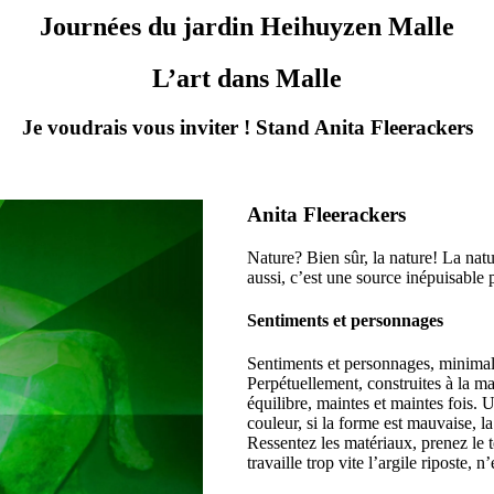
Journées du jardin Heihuyzen Malle
L’art dans Malle
Je voudrais vous inviter ! Stand Anita Fleerackers
Anita Fleerackers
Nature? Bien sûr, la nature! La natu
aussi, c’est une source inépuisable 
Sentiments et personnages
Sentiments et personnages, minimal
Perpétuellement, construites à la ma
équilibre, maintes et maintes fois.
couleur, si la forme est mauvaise, l
Ressentez les matériaux, prenez le t
travaille trop vite l’argile riposte,