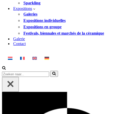
Sparkling
Expositions
Galeries
Expositions individuelles
Expositions en groupe
Festivals, biennales et marchés de la céramique
Galerie
Contact
Rechercher...