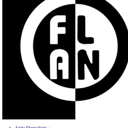
Anita Fleerackers