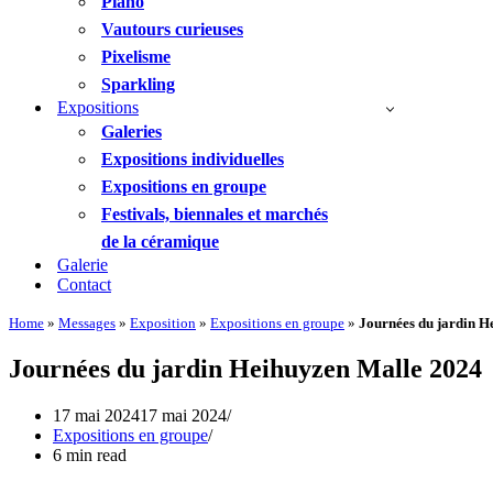
Piano
Vautours curieuses
Pixelisme
Sparkling
Expositions
Galeries
Expositions individuelles
Expositions en groupe
Festivals, biennales et marchés
de la céramique
Galerie
Contact
Home
»
Messages
»
Exposition
»
Expositions en groupe
»
Journées du jardin H
Journées du jardin Heihuyzen Malle 2024
17 mai 2024
17 mai 2024
Expositions en groupe
6 min read