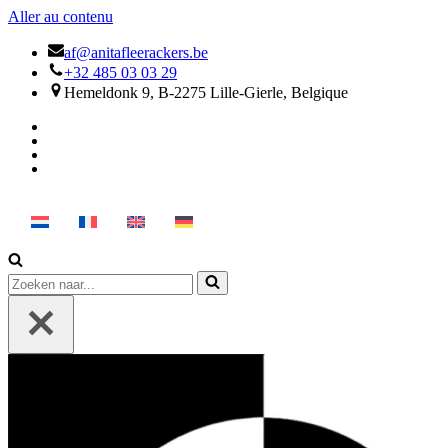
Aller au contenu
af@anitafleerackers.be
+32 485 03 03 29
Hemeldonk 9, B-2275 Lille-Gierle, Belgique
Rechercher...